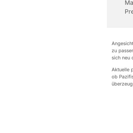
Ma
Pr
Angesicht
zu passen
sich neu 
Aktuelle 
ob Pazifi
überzeug