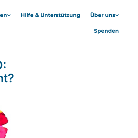
hen
Hilfe & Unterstützung
Über uns
Spenden
:
nt?