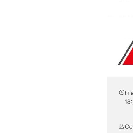
Fre
18
Co