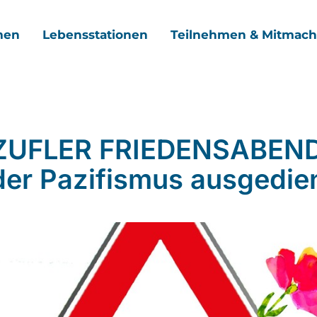
men
Lebensstationen
Teilnehmen & Mitmac
ZUFLER FRIEDENSABEND
der Pazifismus ausgedie