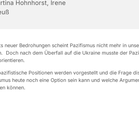
rtina Hohnhorst, Irene
euß
s neuer Bedrohungen scheint Pazifismus nicht mehr in unse
. Doch nach dem Überfall auf die Ukraine musste der Paz
orientieren.
pazifistische Positionen werden vorgestellt und die Frage dis
smus heute noch eine Option sein kann und welche Argume
en können.