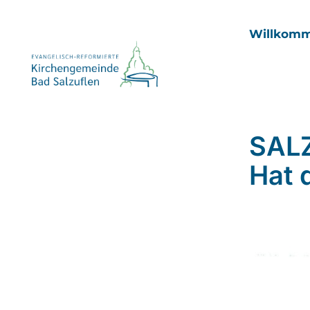
Willkom
SAL
Hat 