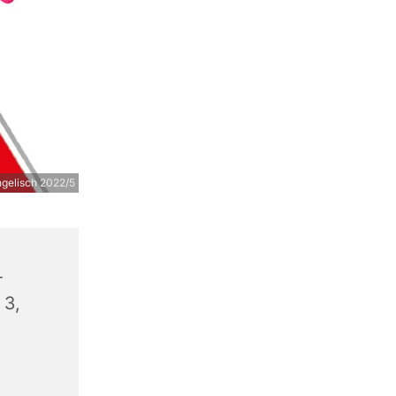
ngelisch 2022/5
-
 3,