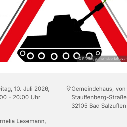
© Pfeffer, gemeindebrief-eva
itag, 10. Juli 2026,
Gemeindehaus, von
:00 - 20:00 Uhr
Stauffenberg-Straße
32105 Bad Salzuflen
rnelia Lesemann,