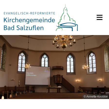
© Annette Knobbe