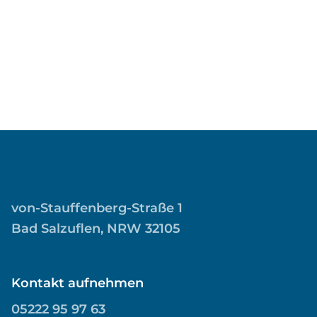
DARK PREAMBLE - SEASONAL ANNOUNCEMENT OR NOTE,
CONSECTETUR ADIPISCING ELIT. DONEC GRAVIDA ALIQUAM
MAGNA
von-Stauffenberg-Straße 1
Bad Salzuflen, NRW 32105
Kontakt aufnehmen
05222 95 97 63