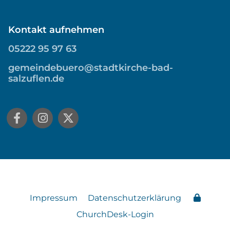
Kontakt aufnehmen
05222 95 97 63
gemeindebuero@stadtkirche-bad-
salzuflen.de
Impressum
Datenschutzerklärung
ChurchDesk-Login