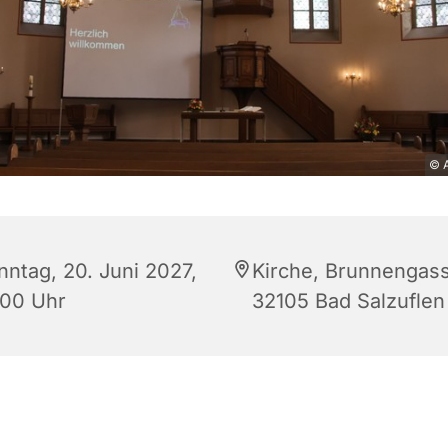
© A
nntag, 20. Juni 2027,
Kirche, Brunnengass
:00 Uhr
32105 Bad Salzuflen