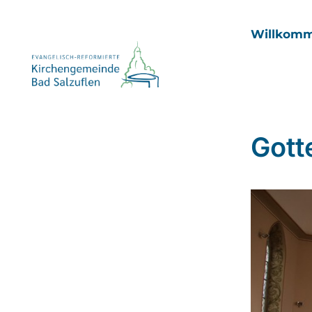
Willkom
Gott