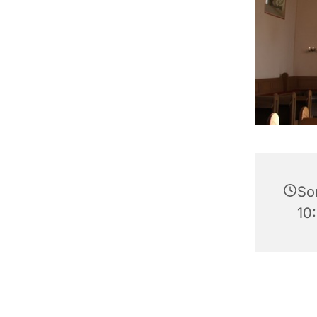
So
10