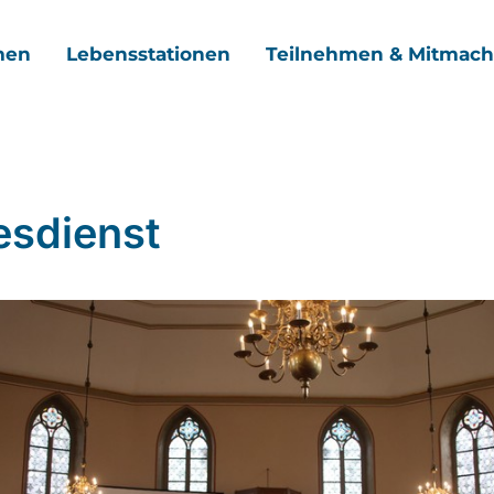
men
Lebensstationen
Teilnehmen & Mitmac
esdienst