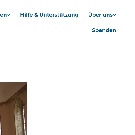
hen
Hilfe & Unterstützung
Über uns
Spenden