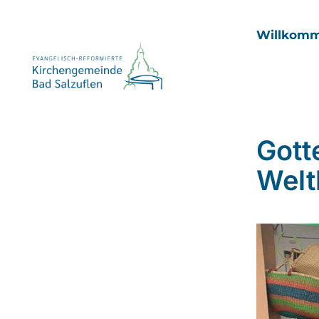
Willkom
Gott
Welt