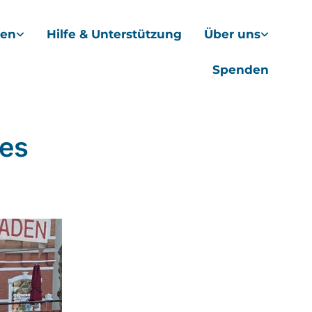
hen
Hilfe & Unterstützung
Über uns
Spenden
des