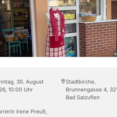
©
nntag, 30. August
Stadtkirche,
26, 10:00 Uhr
Brunnengasse 4, 32
Bad Salzuflen
rrerin Irene Preuß,