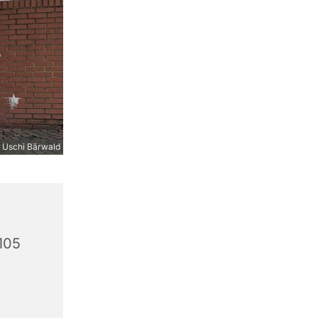
 Uschi Bärwald
105