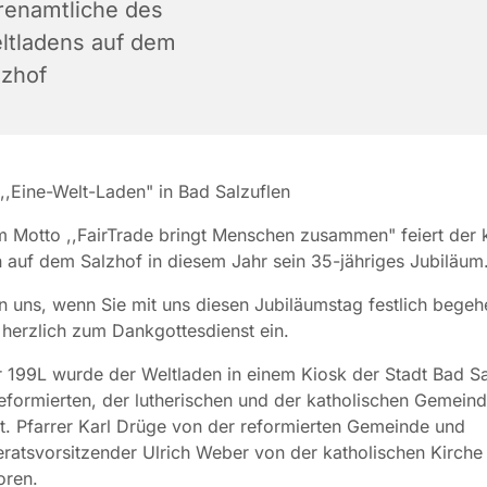
renamtliche des
ltladens auf dem
lzhof
,,Eine-Welt-Laden" in Bad Salzuflen
 Motto ,,FairTrade bringt Menschen zusammen" feiert der k
 auf dem Salzhof in diesem Jahr sein 35-jähriges Jubiläum
n uns, wenn Sie mit uns diesen Jubiläumstag festlich bege
 herzlich zum Dankgottesdienst ein.
 199L wurde der Weltladen in einem Kiosk der Stadt Bad Sa
eformierten, der lutherischen und der katholischen Gemein
. Pfarrer Karl Drüge von der reformierten Gemeinde und
atsvorsitzender Ulrich Weber von der katholischen Kirche
toren.