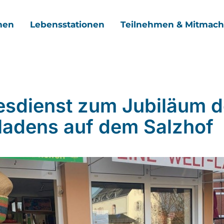
men
Lebensstationen
Teilnehmen & Mitmac
esdienst zum Jubiläum 
ladens auf dem Salzhof