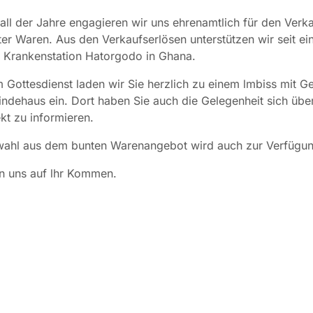
ll der Jahre engagieren wir uns ehrenamtlich für den Verka
er Waren. Aus den Verkaufserlösen unterstützen wir seit ein
e Krankenstation Hatorgodo in Ghana.
Gottesdienst laden wir Sie herzlich zu einem lmbiss mit G
ndehaus ein. Dort haben Sie auch die Gelegenheit sich übe
ekt zu informieren.
wahl aus dem bunten Warenangebot wird auch zur Verfügun
n uns auf lhr Kommen.