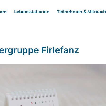
men
Lebensstationen
Teilnehmen & Mitmac
ergruppe Firlefanz