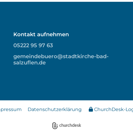
Kontakt aufnehmen
05222 95 97 63
gemeindebuero@stadtkirche-bad-
salzuflen.de
mpressum
Datenschutzerklärung
ChurchDesk-Lo