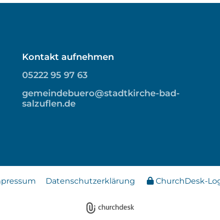
Kontakt aufnehmen
05222 95 97 63
gemeindebuero@stadtkirche-bad-
salzuflen.de
mpressum
Datenschutzerklärung
ChurchDesk-Lo