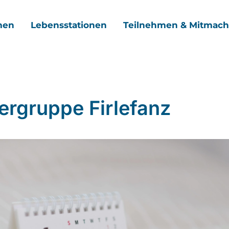
men
Lebensstationen
Teilnehmen & Mitmac
ergruppe Firlefanz