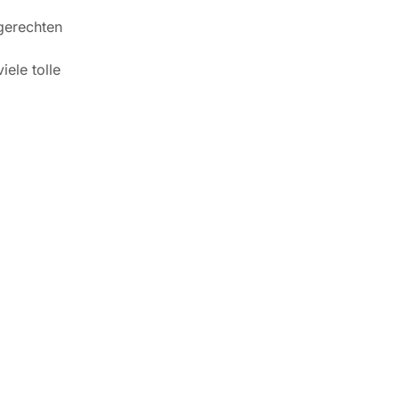
gerechten
ele tolle