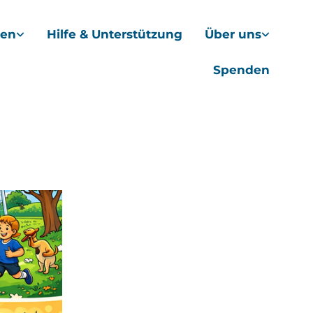
hen
Hilfe & Unterstützung
Über uns
Spenden