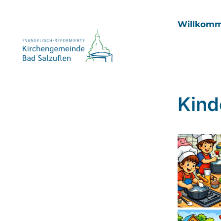
Willkom
Kind