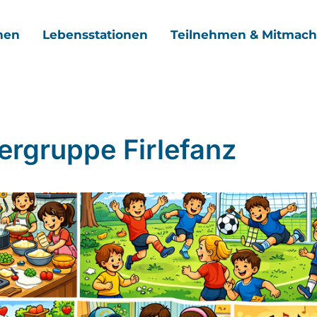
men
Lebensstationen
Teilnehmen & Mitmac
ergruppe Firlefanz