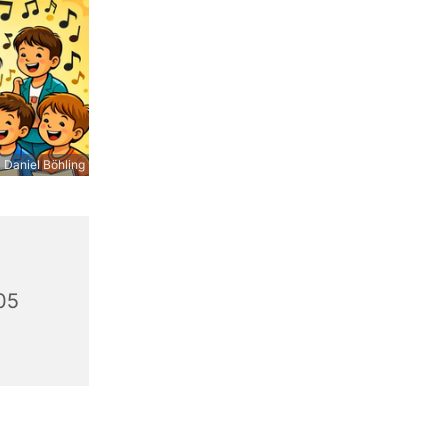
 Daniel Böhling
05