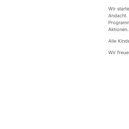
Wir start
Andacht. 
Programm:
Aktionen.
Alle Kind
Wir freue