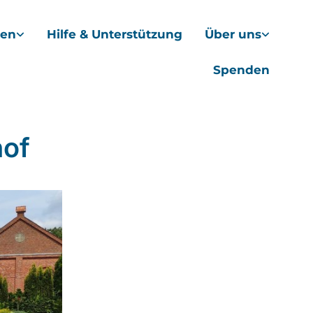
hen
Hilfe & Unterstützung
Über uns
Spenden
hof