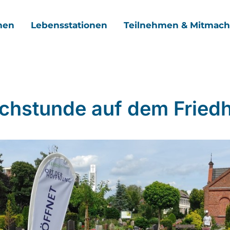
men
Lebensstationen
Teilnehmen & Mitmac
chstunde auf dem Fried