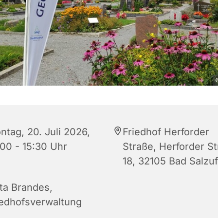
©
ntag, 20. Juli 2026,
Friedhof Herforder
:00 - 15:30 Uhr
Straße, Herforder S
18, 32105 Bad Salzuf
tta Brandes,
iedhofsverwaltung