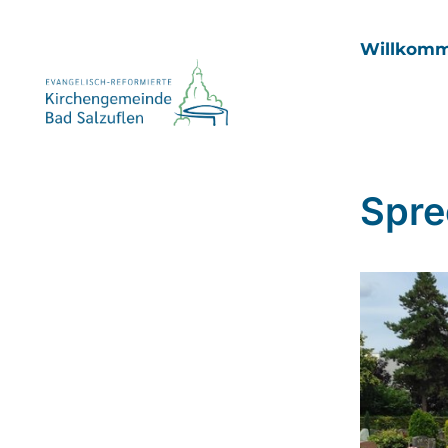
Willkom
Spre