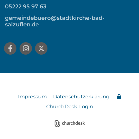
05222 95 97 63
gemeindebuero@stadtkirche-bad-
salzuflen.de
Impressum
Datenschutzerklärung
ChurchDesk-Login