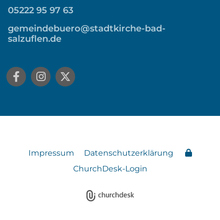
05222 95 97 63
gemeindebuero@stadtkirche-bad-
salzuflen.de
Impressum
Datenschutzerklärung
ChurchDesk-Login