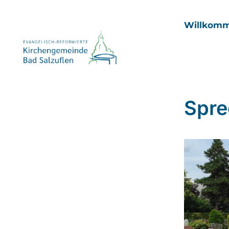
Willkom
Spre