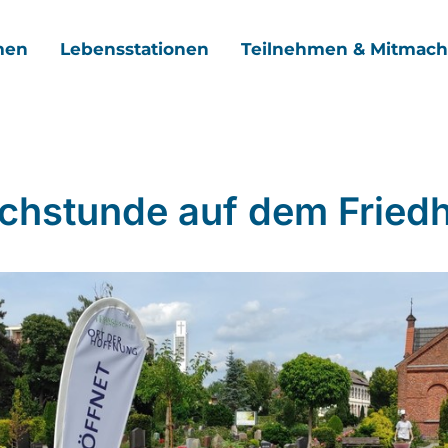
men
Lebensstationen
Teilnehmen & Mitmac
chstunde auf dem Fried