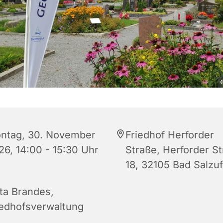
©
ntag, 30. November
Friedhof Herforder
26, 14:00 - 15:30 Uhr
Straße, Herforder S
18, 32105 Bad Salzuf
tta Brandes,
iedhofsverwaltung