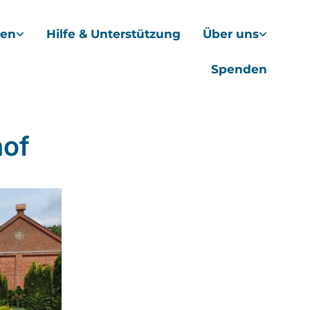
hen
Hilfe & Unterstützung
Über uns
Spenden
hof