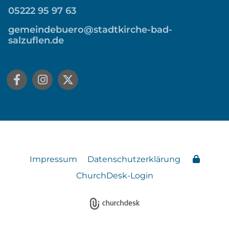
05222 95 97 63
gemeindebuero@stadtkirche-bad-
salzuflen.de
Impressum
Datenschutzerklärung
ChurchDesk-Login