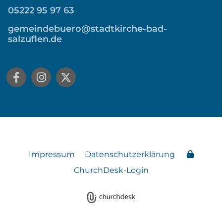
05222 95 97 63
gemeindebuero@stadtkirche-bad-
salzuflen.de
Impressum
Datenschutzerklärung
ChurchDesk-Login