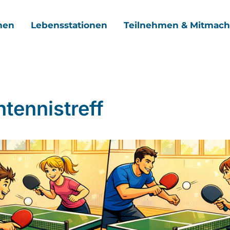
men
Lebensstationen
Teilnehmen & Mitmac
htennistreff