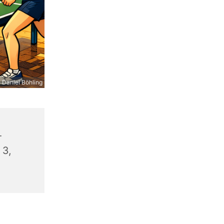
 Daniel Böhling
-
 3,