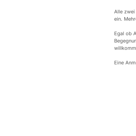
Alle zwei
ein. Mehr
Egal ob A
Begegnung
willkomm
Eine Anme