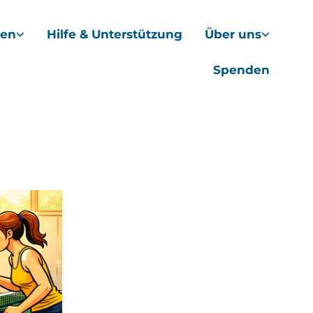
hen
Hilfe & Unterstützung
Über uns
Spenden