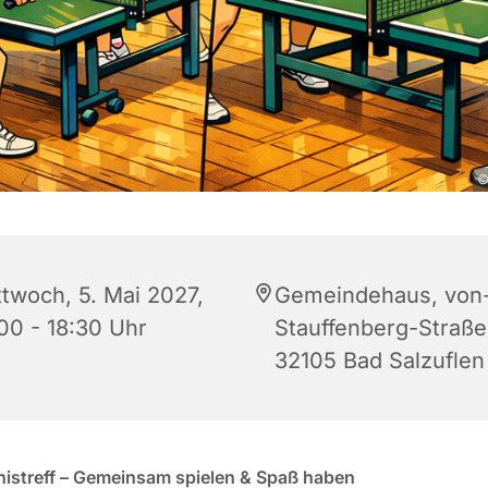
©
ttwoch, 5. Mai 2027,
Gemeindehaus, von
:00 - 18:30 Uhr
Stauffenberg-Straße
32105 Bad Salzuflen
nistreff – Gemeinsam spielen & Spaß haben