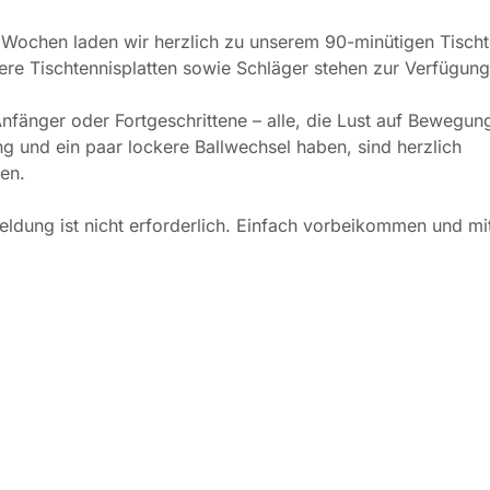
 Wochen laden wir herzlich zu unserem 90-minütigen Tischte
ere Tischtennisplatten sowie Schläger stehen zur Verfügung
nfänger oder Fortgeschrittene – alle, die Lust auf Bewegun
 und ein paar lockere Ballwechsel haben, sind herzlich
en.
ldung ist nicht erforderlich. Einfach vorbeikommen und mit