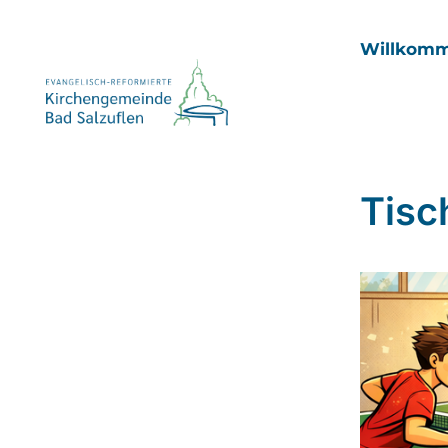
Willkom
Tisc